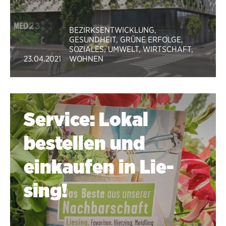
BEZIRKSENTWICKLUNG
,
GESUNDHEIT
,
GRÜNE ERFOLGE
,
SOZIALES
,
UMWELT
,
WIRTSCHAFT
,
23.04.2021
WOHNEN
Service: Lokal
bestellen und
einkaufen in Lie­
sing!