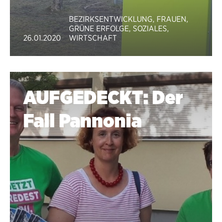
BEZIRKSENTWICKLUNG
,
FRAUEN
,
GRÜNE ERFOLGE
,
SOZIALES
,
26.01.2020
WIRTSCHAFT
AUFGEDECKT: Der
Fall Pannonia