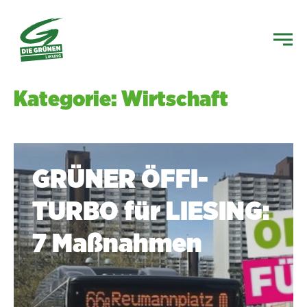
Kategorie: Wirtschaft
GRÜNER ÖFFI-
TURBO für LIE­SING:
7 Maßnahmen