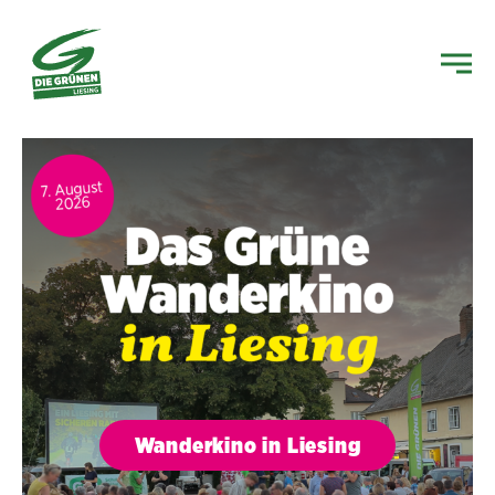
Wanderkino in Liesing