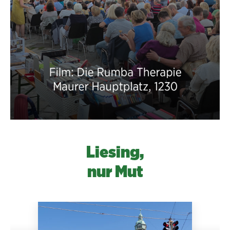
Liesing,
nur Mut