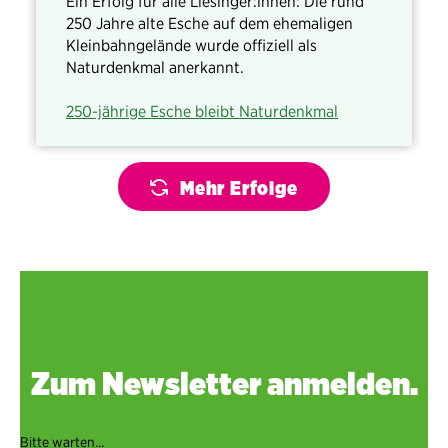
Ein Erfolg für alle Liesinger:innen: Die rund
250 Jahre alte Esche auf dem ehemaligen
Kleinbahngelände wurde offiziell als
Naturdenkmal anerkannt.
250-jährige Esche bleibt Naturdenkmal
Mehr Erfolge
Zum Newsletter anmelden.
Bitte warten…