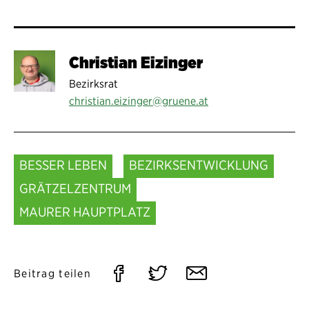
Christian Eizinger
Bezirksrat
christian.eizinger@gruene.at
BESSER LEBEN
BEZIRKSENTWICKLUNG
GRÄTZELZENTRUM
MAURER HAUPTPLATZ
Auf
Auf
Per
Beitrag teilen
Facebook
Twitter
E-