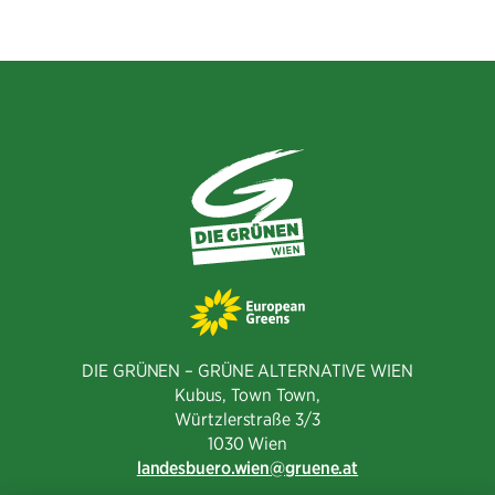
teilen
teilen
Mail
teilen
DIE GRÜNEN – GRÜNE ALTERNATIVE WIEN
Kubus, Town Town,
Würtzlerstraße 3/3​
1030 Wien
landesbuero.wien
gruene.at