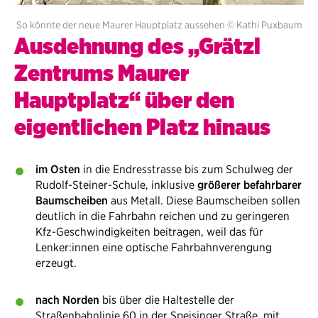
So könnte der neue Maurer Hauptplatz aussehen © Kathi Puxbaum
Ausdehnung des „Grätzl
Zentrums Maurer
Hauptplatz“ über den
eigentlichen Platz hinaus
im Osten
in die Endresstrasse bis zum Schulweg der
Rudolf-Steiner-Schule, inklusive
größerer befahrbarer
Baumscheiben
aus Metall. Diese Baumscheiben sollen
deutlich in die Fahrbahn reichen und zu geringeren
Kfz-Geschwindigkeiten beitragen, weil das für
Lenker:innen eine optische Fahrbahnverengung
erzeugt.
nach Norden
bis über die Haltestelle der
Straßenbahnlinie 60 in der Speisinger Straße, mit