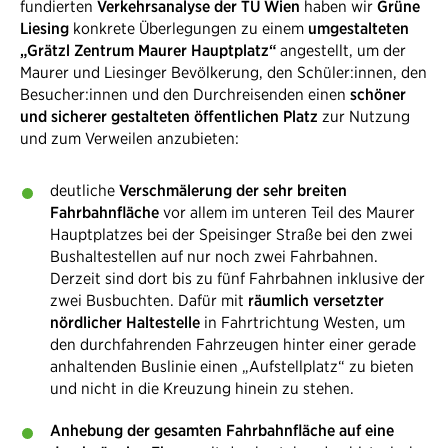
fundierten
Verkehrsanalyse der TU Wien
haben wir
Grüne
Liesing
konkrete Überlegungen zu einem
umgestalteten
„Grätzl Zentrum Maurer Hauptplatz“
angestellt, um der
Maurer und Liesinger Bevölkerung, den Schüler:innen, den
Besucher:innen und den Durchreisenden einen
schöner
und sicherer gestalteten öffentlichen Platz
zur Nutzung
und zum Verweilen anzubieten:
deutliche
Verschmälerung der sehr​ breiten
Fahrbahnfläche
vor allem im unteren Teil des Maurer
Hauptplatzes bei der Speisinger Straße bei den zwei
Bushaltestellen auf nur noch zwei Fahrbahnen.
Derzeit sind dort bis zu fünf Fahrbahnen inklusive der
zwei Busbuchten. Dafür mit
räumlich versetzter
nördlicher Haltestelle
in Fahrtrichtung Westen, um
den durchfahrenden Fahrzeugen hinter einer gerade
anhaltenden Buslinie einen „Aufstellplatz“ zu bieten
und nicht in die Kreuzung hinein zu stehen.
Anhebung der gesamten Fahrbahnfläche auf eine