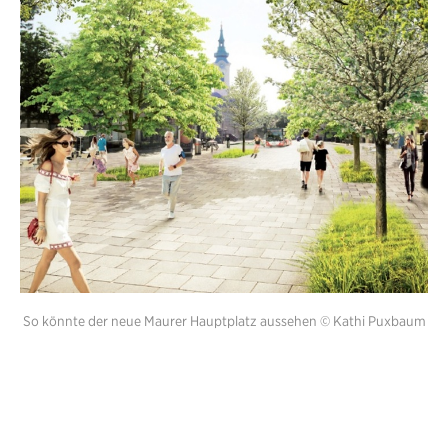
So könnte der neue Maurer Hauptplatz aussehen © Kathi Puxbaum
Ich wünsche mir einen Maurer Hauptplatz an