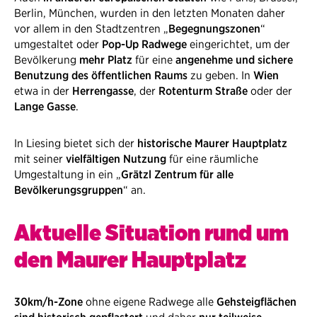
Berlin, München, wurden in den letzten Monaten daher
vor allem in den Stadtzentren „
Begegnungszonen
“
umgestaltet oder
Pop-Up Radwege
eingerichtet, um der
Bevölkerung​
mehr Platz
für eine
angenehme und sichere
Benutzung des öffentlichen Raums
zu geben. In
Wien
etwa in der
Herrengasse
, der
Rotenturm Straße
oder der
Lange Gasse
.
In Liesing bietet sich der
historische Maurer Hauptplatz
mit seiner
vielfältigen Nutzung
für eine räumliche
Umgestaltung in ein „
Grätzl Zentrum für alle
Bevölkerungsgruppen
“ an.
Aktuelle Situation rund um
den Maurer Hauptplatz
30km/h-Zone
ohne eigene Radwege alle
Gehsteigflächen