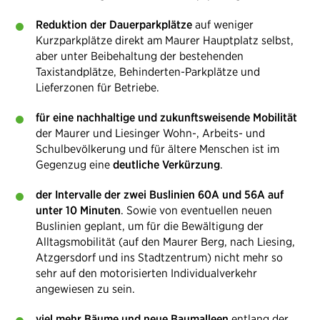
Reduktion der Dauerparkplätze
auf weniger
Kurzparkplätze direkt am Maurer Hauptplatz ​selbst,
aber unter Beibehaltung der bestehenden
Taxistandplätze, Behinderten-Parkplätze und
Lieferzonen für Betriebe.
für eine nachhaltige und zukunftsweisende Mobilität
der Maurer und Liesinger Wohn-, Arbeits- und
Schulbevölkerung und für ältere Menschen ist im
Gegenzug eine
deutliche Verkürzung
.
der Intervalle der zwei Buslinien 60A und 56A auf
unter 10 Minuten
. Sowie von eventuellen neuen
Buslinien geplant, um für die Bewältigung der
Alltagsmobilität (auf den Maurer Berg, nach Liesing,
Atzgersdorf und ins Stadtzentrum) nicht mehr so
sehr auf den motorisierten Individualverkehr
angewiesen zu sein.
viel mehr Bäume und neue Baumalleen
entlang der