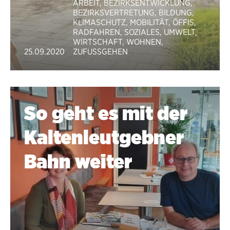
ARBEIT
,
BEZIRKSENTWICKLUNG
,
BEZIRKSVERTRETUNG
,
BILDUNG
,
KLIMASCHUTZ
,
MOBILITÄT
,
ÖFFIS
,
RADFAHREN
,
SOZIALES
,
UMWELT
,
WIRTSCHAFT
,
WOHNEN
,
25.09.2020
ZUFUSSGEHEN
So geht es mit der
Kaltenleutgebner
Bahn weiter