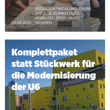
BEZIRKSENTWICKLUNG
,
GRÜNE
ERFOLGE
,
KLIMASCHUTZ
,
MOBILITÄT
,
ÖFFIS
,
UMWELT
,
05.09.2020
WOHNEN
Komplettpaket
statt Stückwerk für
die Modernisierung
der U6