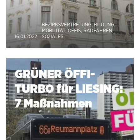
BEZIRKSVERTRETUNG
,
BILDUNG
,
MOBILITÄT
,
ÖFFIS
,
RADFAHREN
,
16.01.2022
SOZIALES
GRÜNER ÖFFI-
TURBO für LIE­SING:
7 Maßnahmen