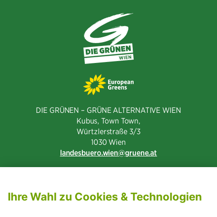
DIE GRÜNEN – GRÜNE ALTERNATIVE WIEN
Kubus, Town Town,
Würtzlerstraße 3/3​
1030 Wien
landesbuero.wien
gruene.at
NEWSLETTER ABONNIEREN
MITGLIED WERDEN
CODE OF CONDUCT