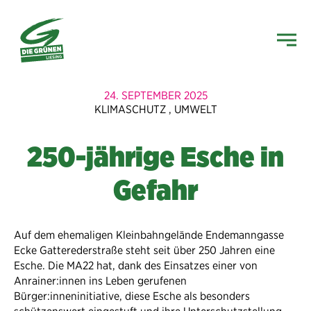
24. SEPTEMBER 2025
KLIMASCHUTZ
,
UMWELT
250-jährige Esche in
Gefahr
Auf dem ehemaligen Kleinbahngelände Endemanngasse
Ecke Gatterederstraße steht seit über 250 Jahren eine
Esche. Die MA22 hat, dank des Einsatzes einer von
Anrainer:innen ins Leben gerufenen
Bürger:inneninitiative, diese Esche als besonders