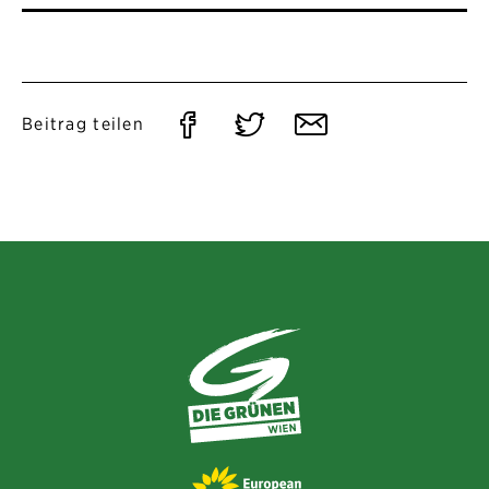
Auf
Auf
Per
Beitrag teilen
Facebook
Twitter
E-
teilen
teilen
Mail
teilen