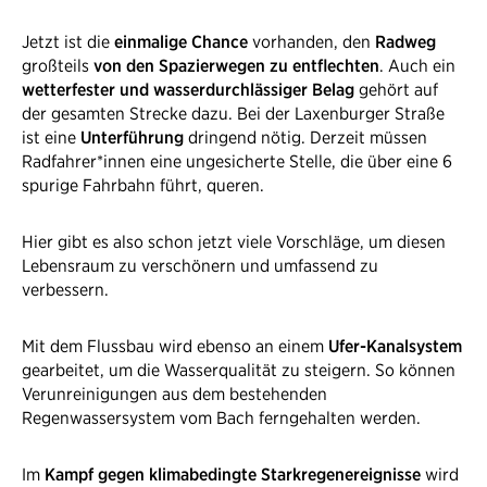
Jetzt ist die
einmalige Chance
vorhanden, den
Radweg
großteils
von den Spazierwegen zu entflechten
. Auch ein
wetterfester und wasserdurchlässiger Belag
gehört auf
der gesamten Strecke dazu. Bei der Laxenburger Straße
ist eine
Unterführung
dringend nötig. Derzeit müssen
Radfahrer*innen eine ungesicherte Stelle, die über eine 6
spurige Fahrbahn führt, queren​.
Hier gibt es also schon jetzt viele Vorschläge, um diesen
Lebensraum zu verschönern und umfassend zu
verbessern.
Mit dem Flussbau wird ebenso an einem
Ufer-Kanalsystem
gearbeitet, um die Wasserqualität zu steigern. So können
Verunreinigungen aus dem bestehenden
Regenwassersystem vom Bach ferngehalten werden.
Im
Kampf gegen klimabedingte Starkregenereignisse
wird