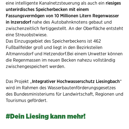
eine intelligente Kanalnetzsteuerung als auch ein
riesiges
unterirdisches Speicherbecken mit einem
Fassungsvermögen von 10 Millionen Litern Regenwasser
in Inzersdorf
nahe des Autobahnknotens gebaut und
zwischenzeitlich fertiggestellt. An der Oberfläche entsteht
eine Streuobstwiese.
Das Einzugsgebiet des Speicherbeckens ist 462
Fußballfelder groß und liegt in den Bezirksteilen
Altmannsdorf und Hetzendorf.Bei einem Unwetter können
die Regenmassen im neuen Becken nahezu vollständig
zwischengespeichert werden.
Das Projekt „
Integrativer Hochwasserschutz Liesingbach
“
wird im Rahmen des Wasserbautenförderungsgesetzes
des Bundesministeriums für Landwirtschaft, Regionen und
Tourismus gefördert.​
#Dein Liesing kann mehr!