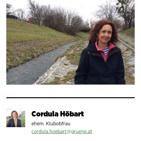
Cordula Höbart
ehem. Klubobfrau
cordula.hoebart@gruene.at