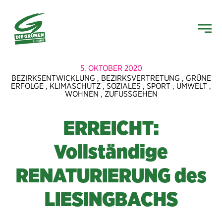
5. OKTOBER 2020
BEZIRKSENTWICKLUNG
,
BEZIRKSVERTRETUNG
,
GRÜNE
ERFOLGE
,
KLIMASCHUTZ
,
SOZIALES
,
SPORT
,
UMWELT
,
WOHNEN
,
ZUFUSSGEHEN
ERREICHT:
Vollständige
RENATURIERUNG des
LIE­SINGBACHS