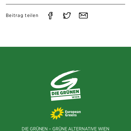
Auf
Auf
Per
Beitrag teilen
Facebook
Twitter
E-
teilen
teilen
Mail
teilen
DIE GRÜNEN – GRÜNE ALTERNATIVE WIEN